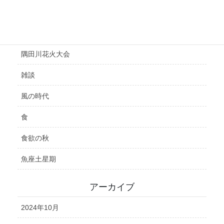
鑑定
開運
隅田川花火大会
雑談
風の時代
食
食欲の秋
魚座土星期
アーカイブ
2024年10月