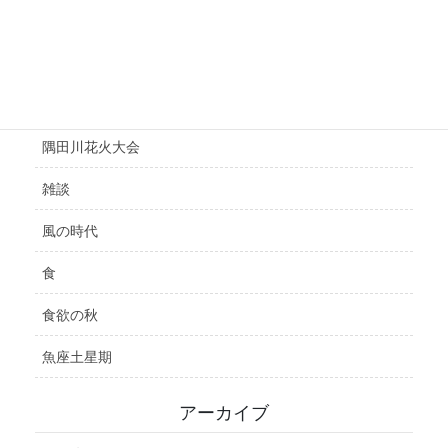
選挙
鑑定
開運
隅田川花火大会
雑談
風の時代
食
食欲の秋
魚座土星期
アーカイブ