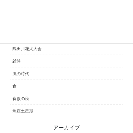
選挙
鑑定
開運
隅田川花火大会
雑談
風の時代
食
食欲の秋
魚座土星期
アーカイブ