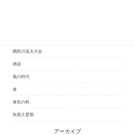
運気の悪い時
選挙
鑑定
開運
隅田川花火大会
雑談
風の時代
食
食欲の秋
魚座土星期
アーカイブ