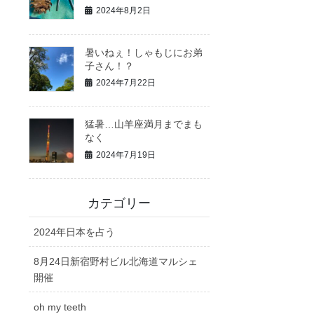
2024年8月2日
暑いねぇ！しゃもじにお弟
子さん！？
2024年7月22日
猛暑…山羊座満月までまも
なく
2024年7月19日
カテゴリー
2024年日本を占う
8月24日新宿野村ビル北海道マルシェ
開催
oh my teeth