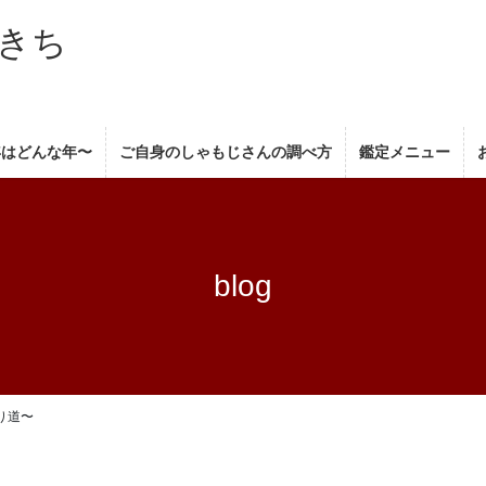
きち
年はどんな年〜
ご自身のしゃもじさんの調べ方
鑑定メニュー
blog
り道〜