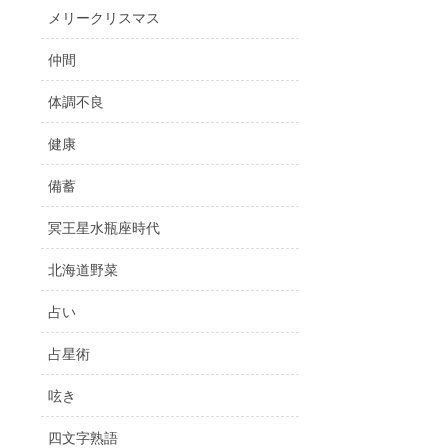
メリークリスマス
仲間
体調不良
健康
備蓄
冥王星水瓶座時代
北海道野菜
占い
占星術
呟き
四文字熟語