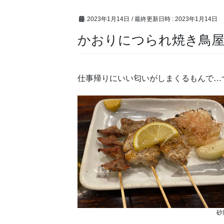
2023年1月14日
/ 最終更新日時 :
2023年1月14日
かおりにつられ焼き鳥
仕事帰りにいい匂いがしまくるもんで…
砂