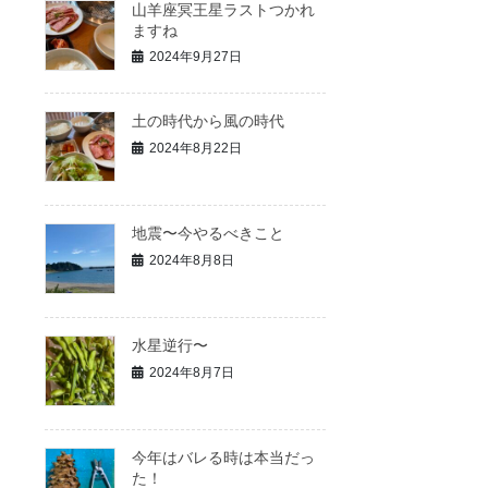
山羊座冥王星ラストつかれ
ますね
2024年9月27日
土の時代から風の時代
2024年8月22日
地震〜今やるべきこと
2024年8月8日
水星逆行〜
2024年8月7日
今年はバレる時は本当だっ
た！