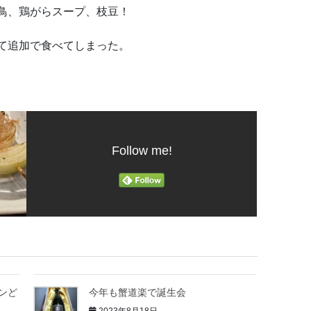
鳥、鶏がらスープ、枝豆！
て追加で食べてしまった。
Follow me!
ンど
今年も蟹道楽で誕生会