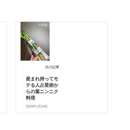
占星術
次の記事
産まれ持ってモ
テる人占星術か
らの葉ニンニク
料理
2023年1月14日