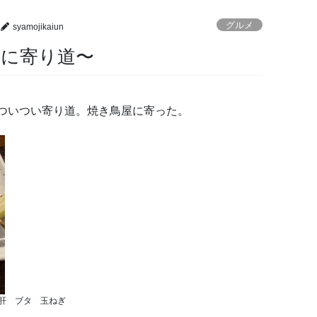
グルメ
syamojikaiun
屋に寄り道〜
ついつい寄り道。焼き鳥屋に寄った。
肝 ブタ 玉ねぎ