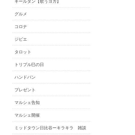
キールタン【歌うヨガ】
グルメ
コロナ
ジビエ
タロット
トリプル巳の日
ハンドパン
プレゼント
マルシェ告知
マルシェ開催
ミッドタウン日比谷ーキラキラ 雑談