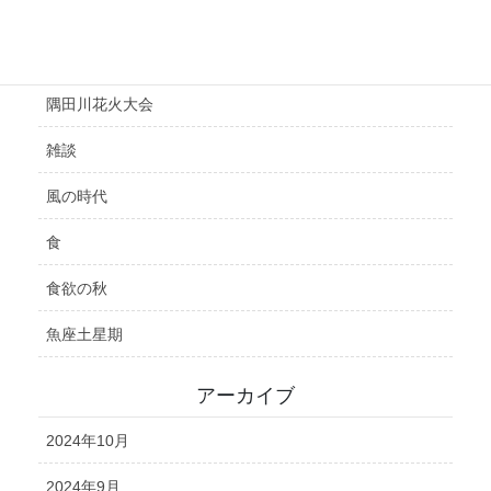
鑑定
開運
隅田川花火大会
雑談
風の時代
食
食欲の秋
魚座土星期
アーカイブ
2024年10月
2024年9月