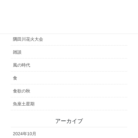
選挙
鑑定
開運
隅田川花火大会
雑談
風の時代
食
食欲の秋
魚座土星期
アーカイブ
2024年10月