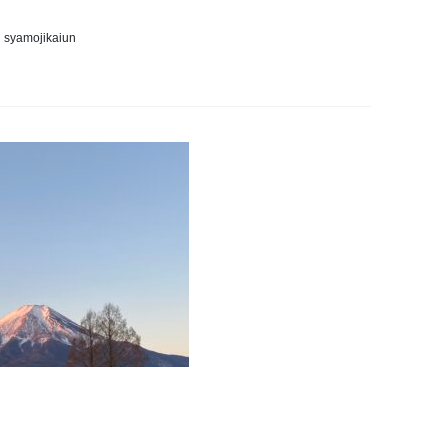
syamojikaiun