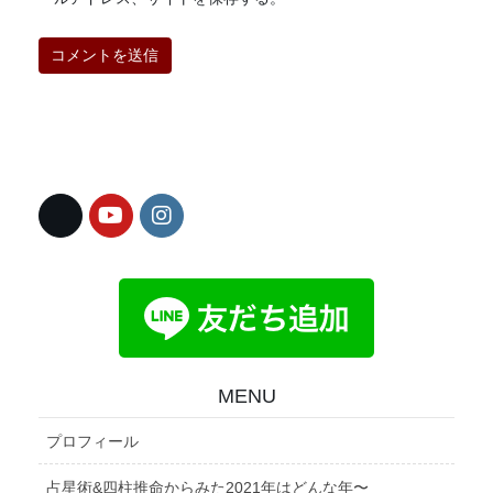
MENU
プロフィール
占星術&四柱推命からみた2021年はどんな年〜