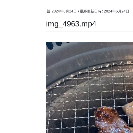
2024年6月24日
/ 最終更新日時 :
2024年6月24日
img_4963.mp4
動
画
プ
レ
ー
ヤ
ー