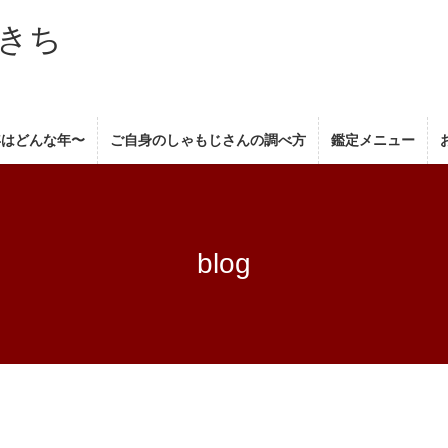
きち
年はどんな年〜
ご自身のしゃもじさんの調べ方
鑑定メニュー
blog