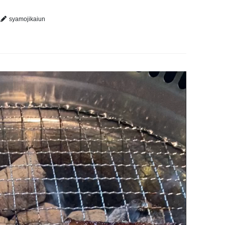
syamojikaiun