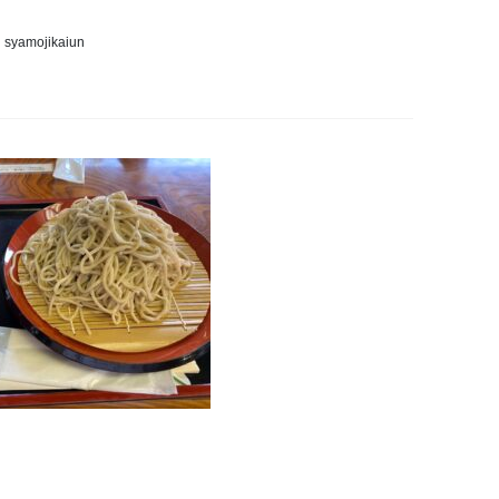
syamojikaiun