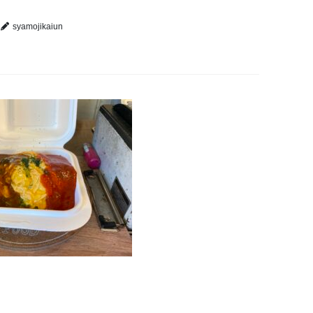
syamojikaiun